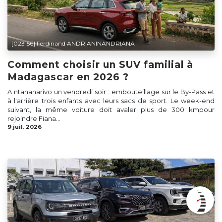
[023156] Ferdinand ANDRIANINANDRIANA
Comment choisir un SUV familial à
Madagascar en 2026 ?
A ntananarivo un vendredi soir : embouteillage sur le By-Pass et
à l'arrière trois enfants avec leurs sacs de sport. Le week-end
suivant, la même voiture doit avaler plus de 300 kmpour
rejoindre Fiana...
9 juil. 2026