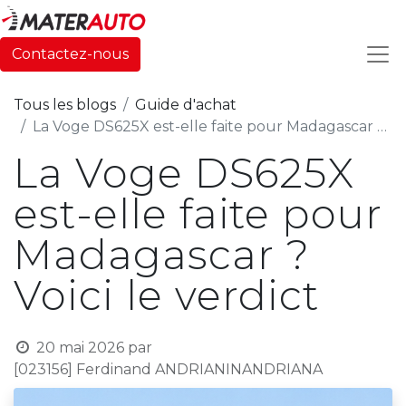
Contactez-nous
Tous les blogs
Guide d'achat
La Voge DS625X est-elle faite pour Madagascar ? Voici le verdict
La Voge DS625X
est-elle faite pour
Madagascar ?
Voici le verdict
20 mai 2026
par
[023156] Ferdinand ANDRIANINANDRIANA