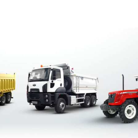
s
Nos services
RSE
FAQ
Nos recr