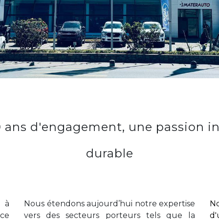
 ans d'engagement, une passion i
durable
 à
Nous étendons aujourd’hui notre expertise
No
ice
vers des secteurs porteurs tels que la
d