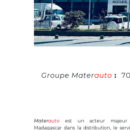
Groupe Mater
auto
:
70
Mater
auto
est un acteur majeur
Madagascar dans la distribution, le serv