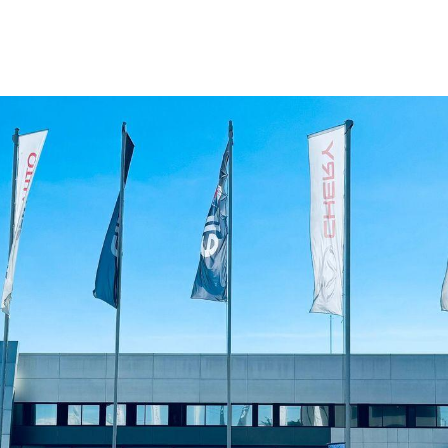
s
Nos services
RSE
FAQ
Nos recr