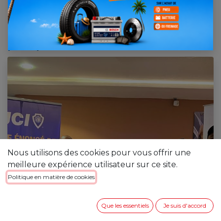
Nord
30 juin 2025
par
[023156] Ferdinand ANDRIANINANDRIANA
Nous utilisons des cookies pour vous offrir une
meilleure expérience utilisateur sur ce site.
Politique en matière de cookies
Que les essentiels
Je suis d'accord