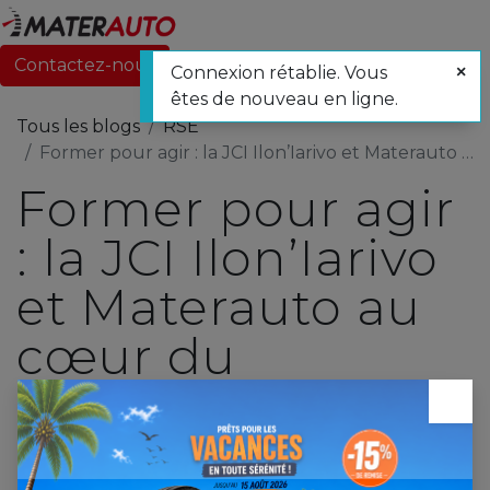
Contactez-nous
Connexion rétablie. Vous
êtes de nouveau en ligne.
Tous les blogs
RSE
Former pour agir : la JCI Ilon’Iarivo et Materauto au cœur du leadership jeune dans la zone Nord
Former pour agir
: la JCI Ilon’Iarivo
et Materauto au
cœur du
leadership jeune
×
dans la zone