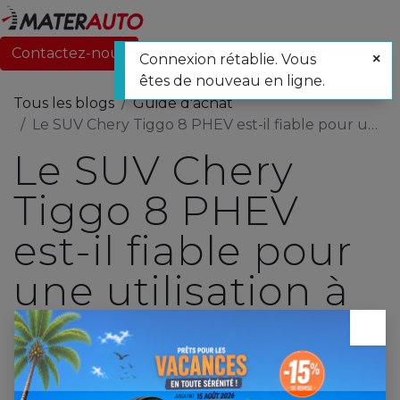
Contactez-nous
Connexion rétablie. Vous
êtes de nouveau en ligne.
Tous les blogs
Guide d'achat
Le SUV Chery Tiggo 8 PHEV est-il fiable pour une utilisation à Madagascar ?
Le SUV Chery
Tiggo 8 PHEV
est-il fiable pour
une utilisation à
Madagascar ?
×
9 février 2026
par