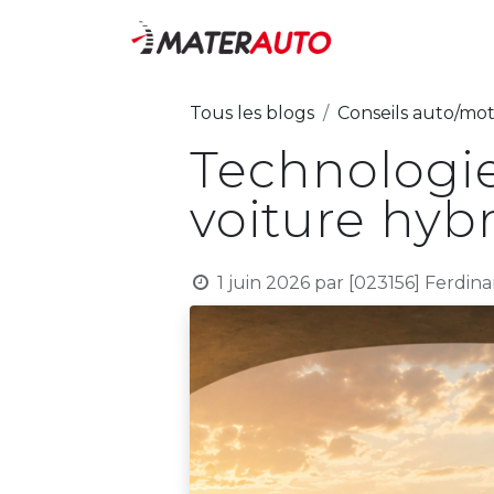
Nos activité
Tous les blogs
Conseils auto/mo
Technologie
voiture hyb
1 juin 2026
par
[023156] Ferd