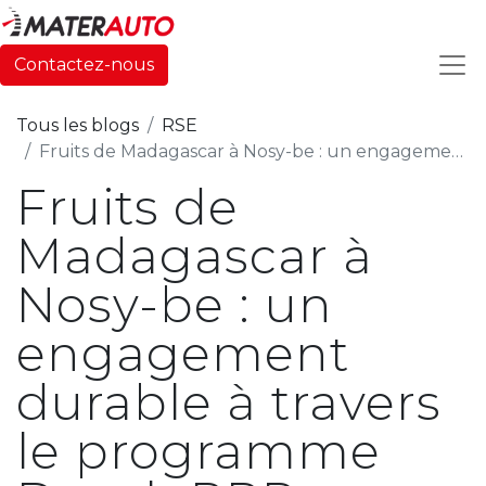
Contactez-nous
Tous les blogs
RSE
Fruits de Madagascar à Nosy-be : un engagement durable à travers le programme DeveloPPP
Fruits de
Madagascar à
Nosy-be : un
engagement
durable à travers
le programme